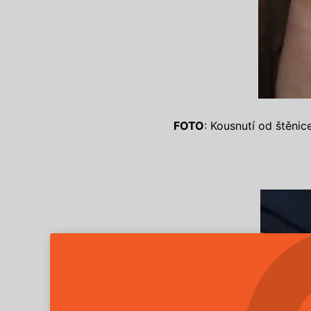
FOTO
: Kousnutí od štěnic