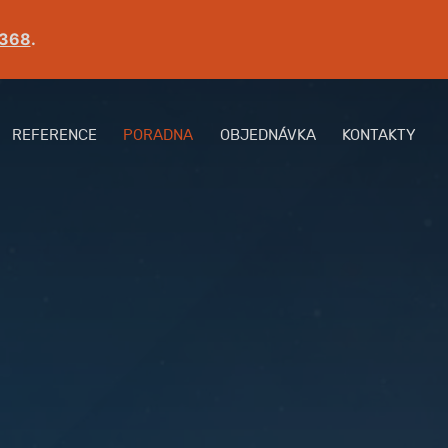
 368
.
REFERENCE
PORADNA
OBJEDNÁVKA
KONTAKTY