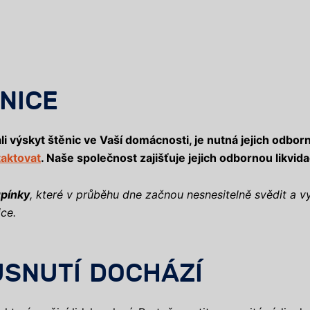
NICE
i výskyt štěnic ve Vaší domácnosti, je nutná jejich odbor
taktovat
. Naše společnost zajišťuje jejich odbornou likvida
pínky
, které v průběhu dne začnou nesnesitelně svědit a 
ice.
USNUTÍ DOCHÁZÍ