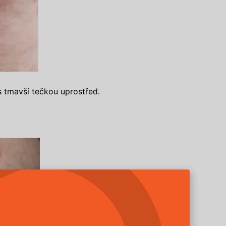
s tmavší tečkou uprostřed.