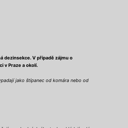
ná dezinsekce. V případě zájmu o
ci v Praze a okolí.
vypadají jako štípanec od komára nebo od