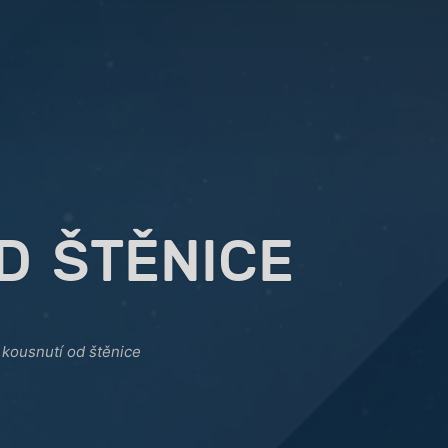
D ŠTĚNICE
 kousnutí od štěnice