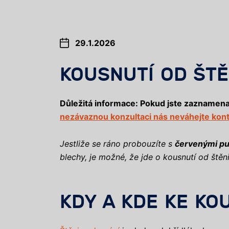
29.1.2026
KOUSNUTÍ OD ŠTĚ
Důležitá informace:
Pokud jste zaznamenal
nezávaznou konzultaci nás neváhejte kon
Jestliže se ráno probouzíte s
červenými pu
blechy, je možné, že jde o kousnutí od štěn
KDY A KDE KE KO