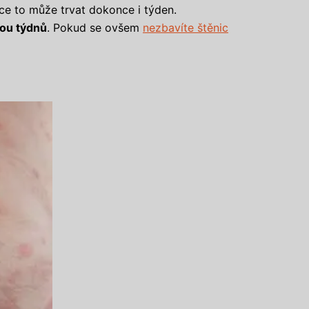
ice to může trvat dokonce i týden.
ou týdnů
. Pokud se ovšem
nezbavíte štěnic