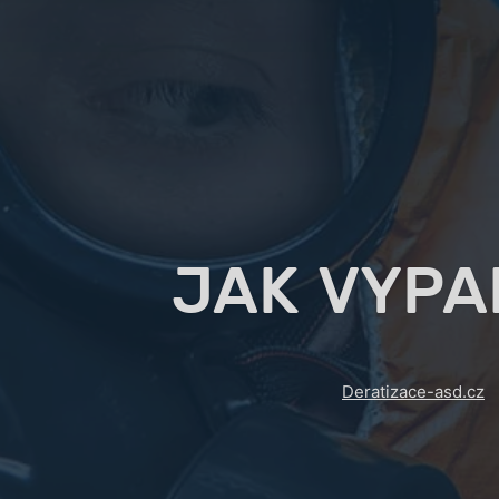
JAK VYPA
Deratizace-asd.cz