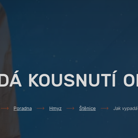
DÁ KOUSNUTÍ O
Poradna
Hmyz
Štěnice
Jak vypadá