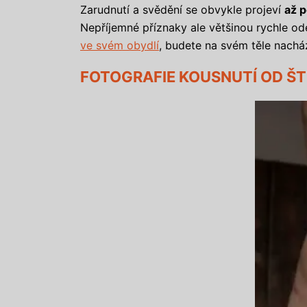
Zarudnutí a svědění se obvykle projeví
až p
Nepříjemné příznaky ale většinou rychle od
ve svém obydlí
, budete na svém těle nacház
FOTOGRAFIE KOUSNUTÍ OD ŠT