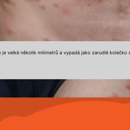
e je velké několik milimetrů a vypadá jako zarudlé kolečko 