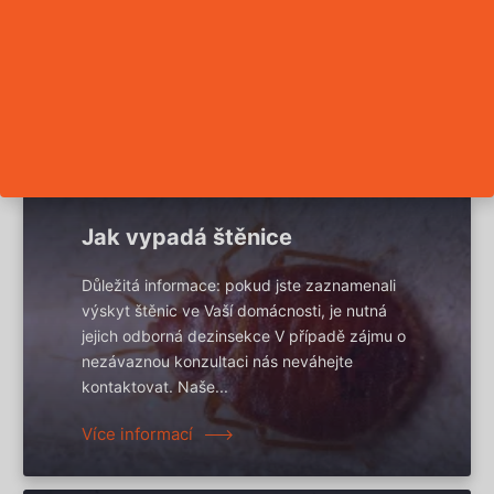
KAM DÁL?
Jak vypadá štěnice
Důležitá informace: pokud jste zaznamenali
výskyt štěnic ve Vaší domácnosti, je nutná
jejich odborná dezinsekce V případě zájmu o
nezávaznou konzultaci nás neváhejte
kontaktovat. Naše...
Více informací