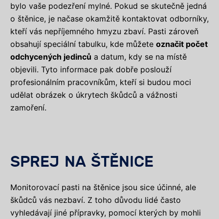
bylo vaše podezření mylné. Pokud se skutečně jedná
o štěnice, je načase okamžitě kontaktovat odborníky,
kteří vás nepříjemného hmyzu zbaví. Pasti zároveň
obsahují speciální tabulku, kde můžete
označit počet
odchycených jedinců
a datum, kdy se na místě
objevili. Tyto informace pak dobře poslouží
profesionálním pracovníkům, kteří si budou moci
udělat obrázek o úkrytech škůdců a vážnosti
zamoření.
SPREJ NA ŠTĚNICE
Monitorovací pasti na štěnice jsou sice účinné, ale
škůdců vás nezbaví. Z toho důvodu lidé často
vyhledávají jiné přípravky, pomocí kterých by mohli