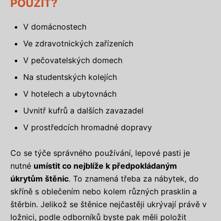
POUŽÍT?
V domácnostech
Ve zdravotnických zařízeních
V pečovatelských domech
Na studentských kolejích
V hotelech a ubytovnách
Uvnitř kufrů a dalších zavazadel
V prostředcích hromadné dopravy
Co se týče správného používání, lepové pasti je
nutné
umístit co nejblíže k předpokládaným
úkrytům štěnic
. To znamená třeba za nábytek, do
skříně s oblečením nebo kolem různých prasklin a
štěrbin. Jelikož se štěnice nejčastěji ukrývají právě v
ložnici, podle odborníků byste pak měli položit