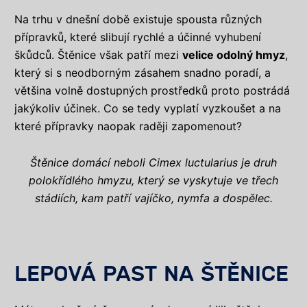
Na trhu v dnešní době existuje spousta různých
přípravků, které slibují rychlé a účinné vyhubení
škůdců. Štěnice však patří mezi
velice odolný hmyz
,
který si s neodborným zásahem snadno poradí, a
většina volně dostupných prostředků proto postrádá
jakýkoliv účinek. Co se tedy vyplatí vyzkoušet a na
které přípravky naopak raději zapomenout?
Štěnice domácí neboli Cimex luctularius je druh
polokřídlého hmyzu, který se vyskytuje ve třech
stádiích, kam patří vajíčko, nymfa a dospělec.
LEPOVÁ PAST NA ŠTĚNICE