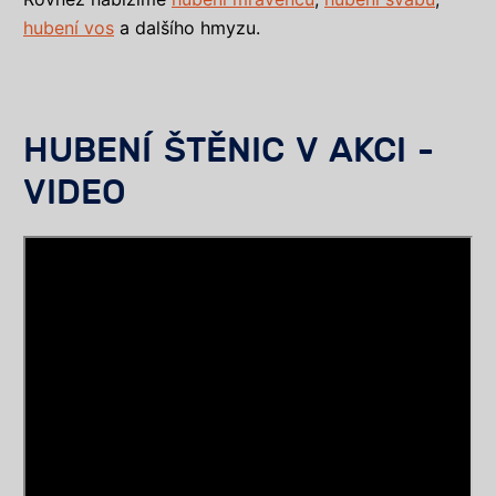
hubení vos
a dalšího hmyzu.
HUBENÍ ŠTĚNIC V AKCI -
VIDEO