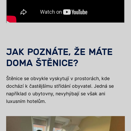
JAK POZNÁTE, ŽE MÁTE
DOMA ŠTĚNICE?
Štěnice se obvykle vyskytují v prostorách, kde
dochází k častějšímu střídání obyvatel. Jedná se
například o ubytovny, nevyhýbají se však ani
luxusním hotelům.