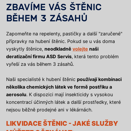
ZBAVÍME VÁS ŠTĚNIC
BĚHEM 3 ZÁSAHŮ
Zapomeňte na repelenty, pastičky a další "zaručené"
přípravky na hubení štěnic. Pokud se u vás doma
vyskytly štěnice,
neodkladně
volejte
naši
deratizační firmu ASD Servis
, která tento problém
vyřeší za vás během 3 zásahů.
Naši specialisté k hubení štěnic
používají kombinaci
několika chemických látek ve formě postřiku a
aerosolu
. K dispozici mají insekticidy s vysokou
koncentrací účinných látek a další prostředky, které
nejsou běžně prodejné ani v lékárnách.
LIKVIDACE ŠTĚNIC - JAKÉ SLUŽBY