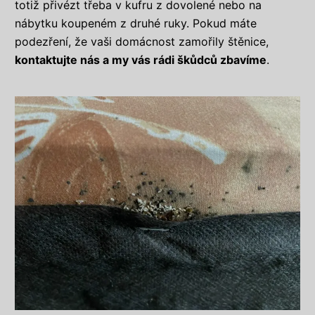
totiž přivézt třeba v kufru z dovolené nebo na
nábytku koupeném z druhé ruky. Pokud máte
podezření, že vaši domácnost zamořily štěnice,
kontaktujte nás a my vás rádi škůdců zbavíme
.