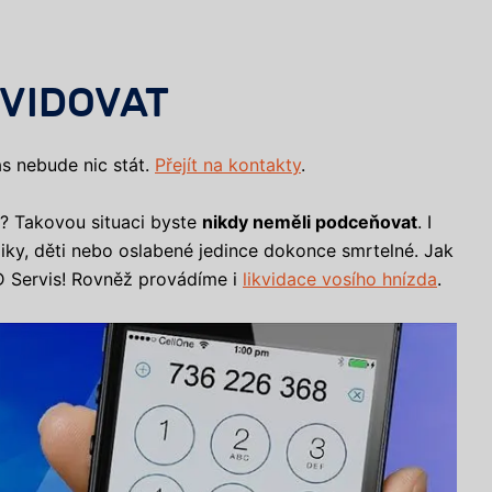
VIDOVAT
s nebude nic stát.
Přejít na kontakty
.
o? Takovou situaci byste
nikdy neměli podceňovat
. I
iky, děti nebo oslabené jedince dokonce smrtelné. Jak
 Servis! Rovněž provádíme i
likvidace vosího hnízda
.