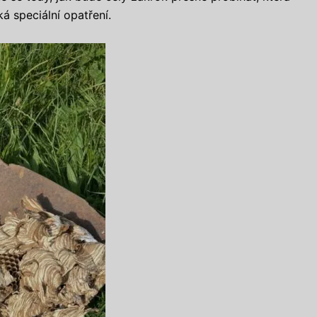
á speciální opatření.