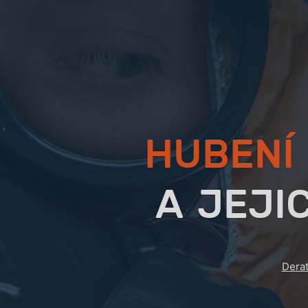
HUBENÍ
A JEJ
Derat