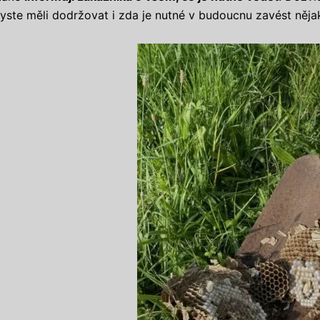
byste měli dodržovat i zda je nutné v budoucnu zavést nějak