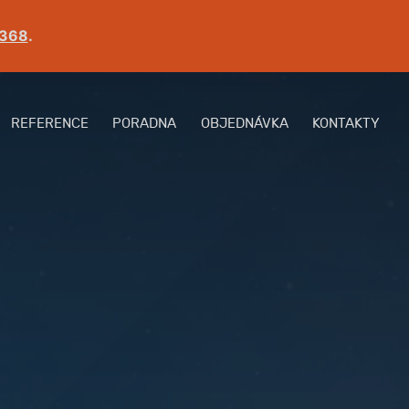
 368
.
REFERENCE
PORADNA
OBJEDNÁVKA
KONTAKTY