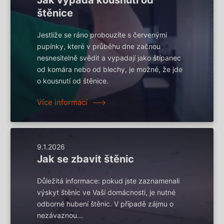
Jak vypadá kousnutí od
štěnice
Jestliže se ráno probouzíte s červenými
pupínky, které v průběhu dne začnou
nesnesitelně svědit a vypadají jako štípanec
od komára nebo od blechy, je možné, že jde
o kousnutí od štěnice.
Více informací
9.1.2026
Jak se zbavit štěnic
Důležitá informace: pokud jste zaznamenali
výskyt štěnic ve Vaší domácnosti, je nutné
odborné hubení štěnic. V případě zájmu o
nezávaznou...