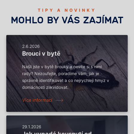
TIPY A NOVINKY
MOHLO BY VÁS ZAJÍMAT
2.6.2026
Brouci v bytě
Našli jste v bytě brouky a nevíte si s nimi
rady? Nezoufejte, poradíme vám, jak je
správně identifikovat a co nejrychleji hmyz v
domácnosti zlikvidovat.
Více informací
29.1.2026