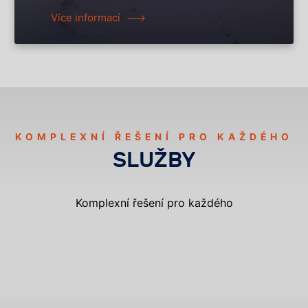
Více informací
KOMPLEXNÍ ŘEŠENÍ PRO KAŽDÉHO
SLUŽBY
Komplexní řešení pro každého
DERATIZACE
DEZINSEKCE
DEZINFEKCE
VYKLÍZENÍ A SANACE
OCHRANA PROTI HOLUBŮM
HACCP