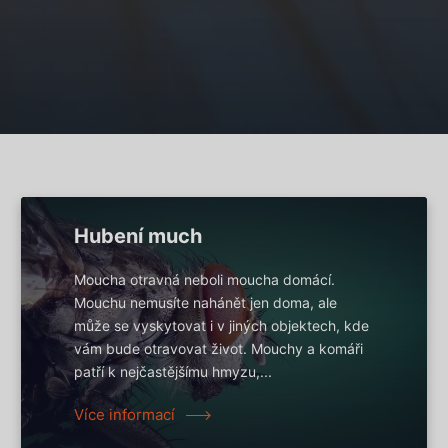
Hubení much
Moucha otravná neboli moucha domácí.
Mouchu nemusíte nahánět jen doma, ale
může se vyskytovat i v jiných objektech, kde
vám bude otravovat život. Mouchy a komáři
patří k nejčastějšímu hmyzu,...
Více informací