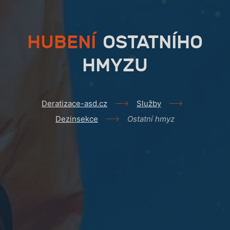
HUBENÍ
OSTATNÍHO
HMYZU
Deratizace-asd.cz
Služby
Dezinsekce
Ostatní hmyz