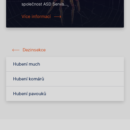
společnost ASD Servis...
Více informací
Dezinsekce
Hubení much
Hubení komárů
Hubení pavouků