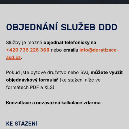
OBJEDNÁNÍ SLUŽEB DDD
Služby je možné
objednat telefonicky na
+420 736 226 368
nebo
emailu
info@deratizace-
asd.cz
.
Pokud jste bytové družstvo nebo SVJ,
můžete využít
objednávkový formulář
(ke stažení níže ve
formátech PDF a XLS).
Konzultace a nezávazná kalkulace zdarma.
KE STAŽENÍ