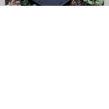
VÍCE UKÁZEK NAŠÍ PRÁCE
O NÁS
O nás
Reference
Kontakty