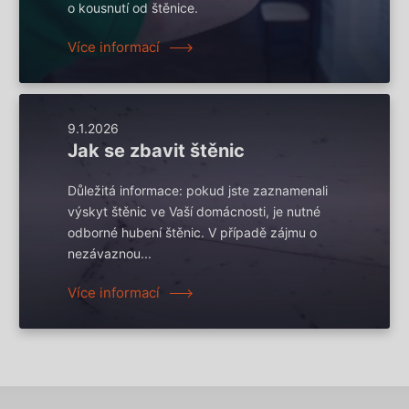
o kousnutí od štěnice.
Více informací
9.1.2026
Jak se zbavit štěnic
Důležitá informace: pokud jste zaznamenali
výskyt štěnic ve Vaší domácnosti, je nutné
odborné hubení štěnic. V případě zájmu o
nezávaznou...
Více informací