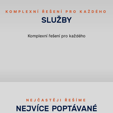
KOMPLEXNÍ ŘEŠENÍ PRO KAŽDÉHO
SLUŽBY
Komplexní řešení pro každého
DERATIZACE
DEZINSEKCE
DEZINFEKCE
VYKLÍZENÍ A SANACE
OCHRANA PROTI HOLUBŮM
HACCP
NEJČASTĚJI ŘEŠÍME
NEJVÍCE POPTÁVANÉ