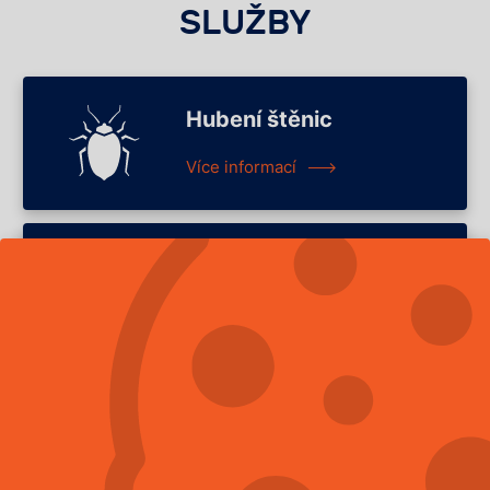
SLUŽBY
Hubení štěnic
Více informací
Hubení potkanů
Více informací
Hubení švábů
Více informací