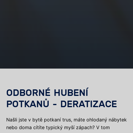
ODBORNÉ HUBENÍ
POTKANŮ - DERATIZACE
Našli jste v bytě potkaní trus, máte ohlodaný nábytek
nebo doma cítíte typický myší zápach? V tom