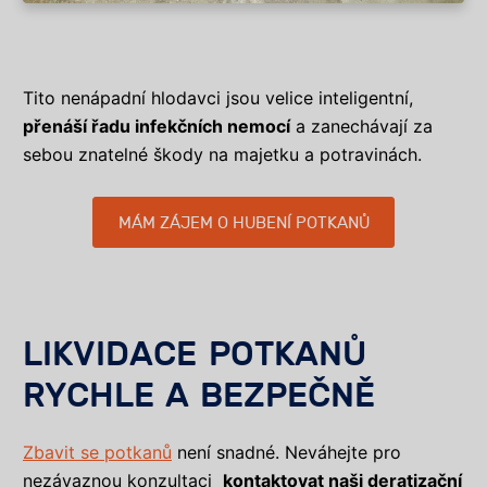
Tito nenápadní hlodavci jsou velice inteligentní,
přenáší řadu infekčních nemocí
a zanechávají za
sebou znatelné škody na majetku a potravinách.
MÁM ZÁJEM O HUBENÍ POTKANŮ
LIKVIDACE POTKANŮ
RYCHLE A BEZPEČNĚ
Zbavit se potkanů
není snadné. Neváhejte pro
nezávaznou konzultaci
kontaktovat naši deratizační