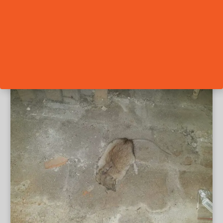
hubení potkanů Praha 9
hubení potkanů Praha 10