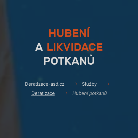
HUBENÍ
A
LIKVIDACE
POTKANŮ
Deratizace-asd.cz
Služby
Deratizace
Hubení potkanů