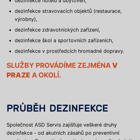
dezinfekce hotelů a ubytoven,
dezinfekce stravovacích objektů (restaurace,
výrobny),
dezinfekce zdravotnických zařízení,
dezinfekce škol a sportovních zařízeních,
dezinfekce v prostředcích hromadné dopravy.
SLUŽBY PROVÁDÍME ZEJMÉNA
V
PRAZE
A OKOLÍ.
PRŮBĚH DEZINFEKCE
Společnost ASD Servis zajišťuje veškeré druhy
dezinfekce - od akutních zásahů po preventivní