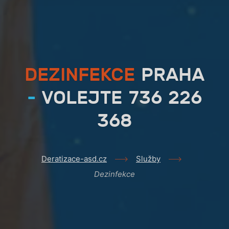
DEZINFEKCE
PRAHA
-
VOLEJTE 736 226
368
Deratizace-asd.cz
Služby
Dezinfekce