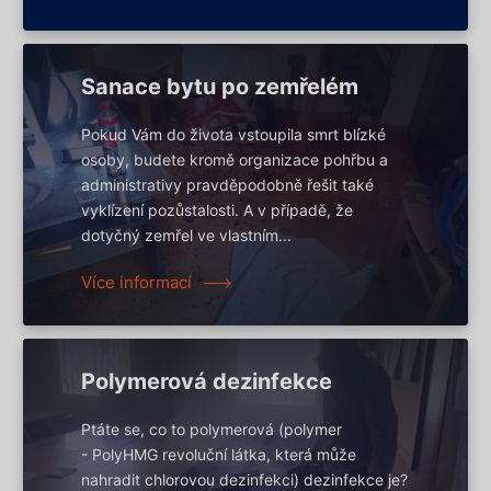
Sanace bytu po zemřelém
Pokud Vám do života vstoupila smrt blízké
osoby, budete kromě organizace pohřbu a
administrativy pravděpodobně řešit také
vyklízení pozůstalosti. A v případě, že
dotyčný zemřel ve vlastním...
Více informací
Polymerová dezinfekce
Ptáte se, co to polymerová (polymer
- PolyHMG revoluční látka, která může
nahradit chlorovou dezinfekci) dezinfekce je?