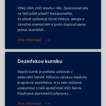
Vlhký dům zničí stavbu i Vás. Zpozorovali jste
na Vaší půdě plíseň? Nezapomeňte,
že plísně způsobují různé infekce, alergie a
závažná onemocnění a proto doporučujeme
jednat okamžitě!...
Více informací
Dezinfekce kurníku
Slepičí kurník je potřeba udržovat v
adekvátní čistotě. Klíčovou zárukou úspěchu
je správná dezinfekce. A tu vám můžeme
poskytnout s naší společností ASD Servis.
Používané dezinfekční přípravky...
Více informací