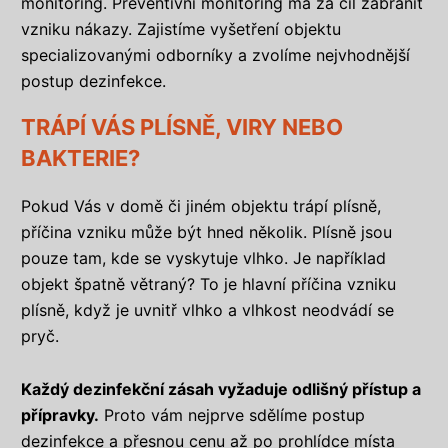
monitoring. Preventivní monitoring má za cíl zabránit
vzniku nákazy. Zajistíme vyšetření objektu
specializovanými odborníky a zvolíme nejvhodnější
postup dezinfekce.
TRÁPÍ VÁS PLÍSNĚ, VIRY NEBO
BAKTERIE?
Pokud Vás v domě či jiném objektu trápí plísně,
příčina vzniku může být hned několik. Plísně jsou
pouze tam, kde se vyskytuje vlhko. Je například
objekt špatně větraný? To je hlavní příčina vzniku
plísně, když je uvnitř vlhko a vlhkost neodvádí se
pryč.
Každý dezinfekční zásah vyžaduje odlišný přístup a
přípravky.
Proto vám nejprve sdělíme postup
dezinfekce a přesnou cenu až po prohlídce místa