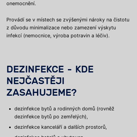
onemocnění.
Provádí se v místech se zvýšenými nároky na čistotu
z důvodu minimalizace nebo zamezení výskytu
infekcí (nemocnice, výroba potravin a léčiv).
DEZINFEKCE - KDE
NEJČASTĚJI
ZASAHUJEME?
dezinfekce bytů a rodinných domů (rovněž
dezinfekce bytů po zemřelých),
dezinfekce kanceláří a dalších prostorů,