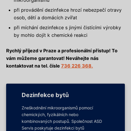
mikroorganismů
při provádění dezinfekce hrozí nebezpečí otravy
osob, dětí a domácích zvířat
při míchání dezinfekce s jinými čistícími výrobky
by mohlo dojít k chemické reakci
Rychlý příjezd v Praze a profesionální přístup! To
vám můžeme garantovat! Neváhejte nás
kontaktovat na tel. čísle
736 226 368.
Dezinfekce bytů
Zneškodnění mikroorganismů pomocí
chemických, fyzikálních nebo
kombinovaných postupů. Společnost ASD
Servis poskytuje dezinfekci bytů