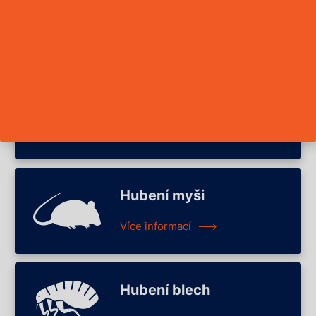
Hubení švábů
Více informací
Hubení mravenců
Více informací
Hubení myši
Více informací
Hubení blech