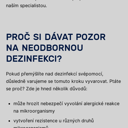
naším specialistou.
PROČ SI DÁVAT POZOR
NA NEODBORNOU
DEZINFEKCI?
Pokud přemýšlíte nad dezinfekcí svépomocí,
důsledně varujeme se tomuto kroku vyvarovat. Ptáte
se proč? Zde je hned několik důvodů:
může hrozit nebezpečí vyvolání alergické reakce
na mikroorganismy
vytvoření rezistence u různých druhů