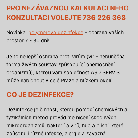
PRO NEZÁVAZNOU KALKULACI NEBO
KONZULTACI VOLEJTE
736 226 368
Novinka:
polymerová dezinfekce
- ochrana vašich
prostor 7 - 30 dní!
Je to nejlepší ochrana proti virům (vir - nebuněčná
forma živých soustav způsobující onemocnění
organizmů), kterou vám společnost ASD SERVIS
může nabídnout v celé Praze a blízkém okolí.
CO JE DEZINFEKCE?
Dezinfekce je činnost, kterou pomocí chemických a
fyzikálních metod provádíme ničení škodlivých
mikroorganizmů, bakterií a virů, hub a plísní, které
způsobují různé infekce, alergie a závažná