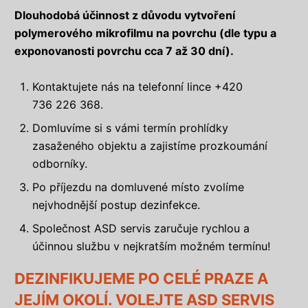
Dlouhodobá účinnost z důvodu vytvoření
polymerového mikrofilmu na povrchu (dle typu a
exponovanosti povrchu cca 7 až 30 dní).
Kontaktujete nás na telefonní lince +420
736 226 368.
Domluvíme si s vámi termín prohlídky
zasaženého objektu a zajistíme prozkoumání
odborníky.
Po příjezdu na domluvené místo zvolíme
nejvhodnější postup dezinfekce.
Společnost ASD servis zaručuje rychlou a
účinnou službu v nejkratším možném termínu!
DEZINFIKUJEME PO CELÉ PRAZE A
JEJÍM OKOLÍ. VOLEJTE ASD SERVIS