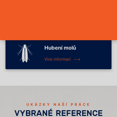
Hubení sršňů
Více informací
Hubení molů
Více informací
UKÁZKY NAŠÍ PRÁCE
VYBRANÉ REFERENCE