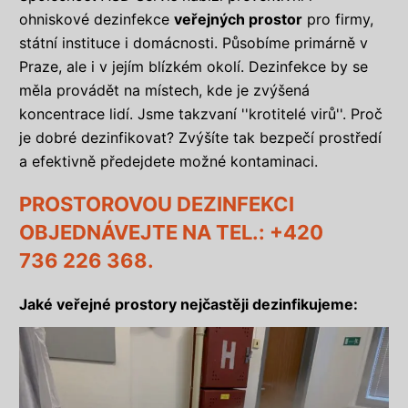
ohniskové dezinfekce
veřejných prostor
pro firmy,
státní instituce i domácnosti. Působíme primárně v
Praze, ale i v jejím blízkém okolí. Dezinfekce by se
měla provádět na místech, kde je zvýšená
koncentrace lidí. Jsme takzvaní ''krotitelé virů''. Proč
je dobré dezinfikovat? Zvýšíte tak bezpečí prostředí
a efektivně předejdete možné kontaminaci.
PROSTOROVOU DEZINFEKCI
OBJEDNÁVEJTE NA TEL.: +420
736 226 368.
Jaké veřejné prostory nejčastěji dezinfikujeme: