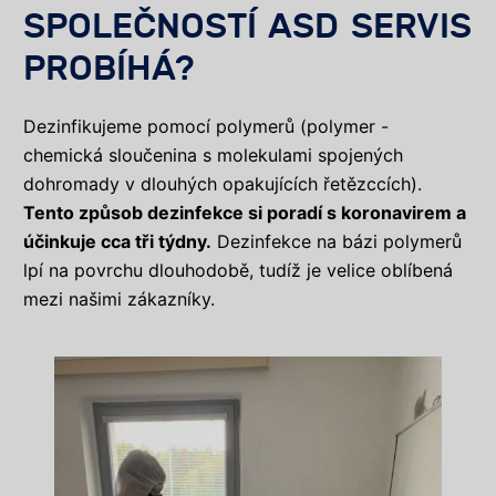
SPOLEČNOSTÍ ASD SERVIS
PROBÍHÁ?
Dezinfikujeme pomocí polymerů (polymer -
chemická sloučenina s molekulami spojených
dohromady v dlouhých opakujících řetězccích).
Tento způsob dezinfekce si poradí s koronavirem a
účinkuje cca tři týdny.
Dezinfekce na bázi polymerů
lpí na povrchu dlouhodobě, tudíž je velice oblíbená
mezi našimi zákazníky.