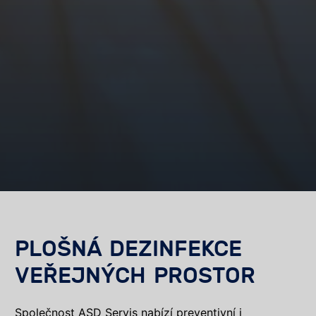
PLOŠNÁ DEZINFEKCE
VEŘEJNÝCH PROSTOR
Společnost ASD Servis nabízí preventivní i