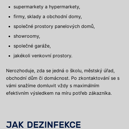
supermarkety a hypermarkety,
firmy, sklady a obchodní domy,
společné prostory panelových domů,
showroomy,
společné garáže,
jakékoli venkovní prostory.
Nerozhoduje, zda se jedná o školu, městský úřad,
obchodní dům či domácnost. Po zkontaktování se s
vámi snažíme domluvit vždy s maximálním
efektivním výsledkem na míru potřeb zákazníka.
JAK DEZINFEKCE