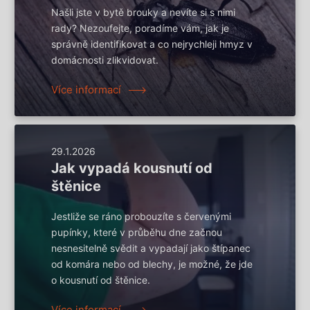
Našli jste v bytě brouky a nevíte si s nimi
rady? Nezoufejte, poradíme vám, jak je
správně identifikovat a co nejrychleji hmyz v
domácnosti zlikvidovat.
Více informací
29.1.2026
Jak vypadá kousnutí od
štěnice
Jestliže se ráno probouzíte s červenými
pupínky, které v průběhu dne začnou
nesnesitelně svědit a vypadají jako štípanec
od komára nebo od blechy, je možné, že jde
o kousnutí od štěnice.
Více informací