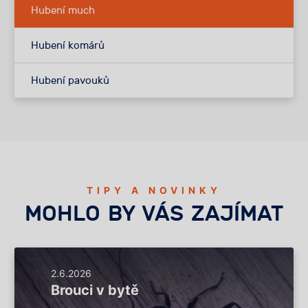
Hubení much
Hubení komárů
Hubení pavouků
TIPY A NOVINKY
MOHLO BY VÁS ZAJÍMAT
2.6.2026
Brouci v bytě