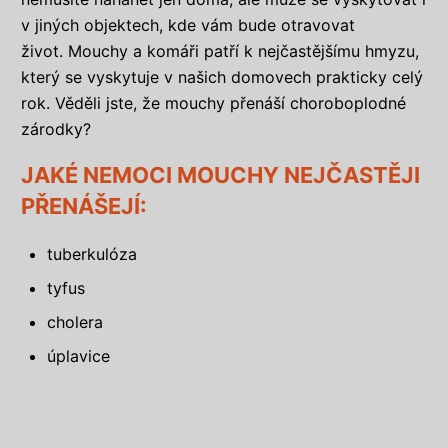
v jiných objektech, kde vám bude otravovat
život. Mouchy a komáři patří k nejčastějšímu hmyzu,
který se vyskytuje v našich domovech prakticky celý
rok. Věděli jste, že mouchy přenáší choroboplodné
zárodky?
JAKÉ NEMOCI MOUCHY NEJČASTĚJI
PŘENÁŠEJÍ:
tuberkulóza
tyfus
cholera
úplavice