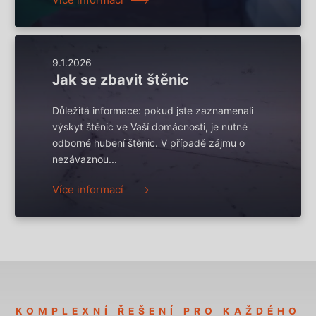
9.1.2026
Jak se zbavit štěnic
Důležitá informace: pokud jste zaznamenali
výskyt štěnic ve Vaší domácnosti, je nutné
odborné hubení štěnic. V případě zájmu o
nezávaznou...
Více informací
KOMPLEXNÍ ŘEŠENÍ PRO KAŽDÉHO