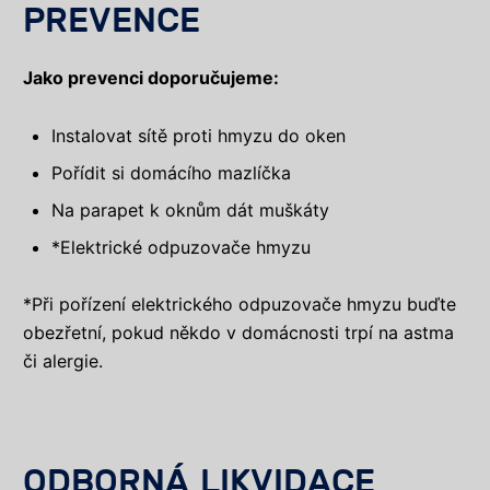
PREVENCE
Jako prevenci doporučujeme:
Instalovat sítě proti hmyzu do oken
Pořídit si domácího mazlíčka
Na parapet k oknům dát muškáty
*Elektrické odpuzovače hmyzu
*Při pořízení elektrického odpuzovače hmyzu buďte
obezřetní, pokud někdo v domácnosti trpí na astma
či alergie.
ODBORNÁ LIKVIDACE