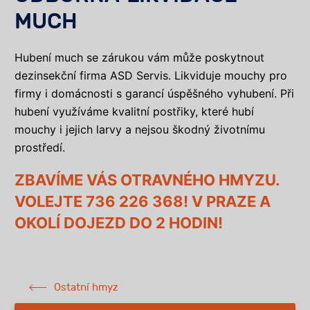
MUCH
Hubení much se zárukou vám může poskytnout
dezinsekční firma ASD Servis. Likviduje mouchy pro
firmy i domácnosti s garancí úspěšného vyhubení. Při
hubení využíváme kvalitní postřiky, které hubí
mouchy i jejich larvy a nejsou škodný životnímu
prostředí.
ZBAVÍME VÁS OTRAVNÉHO HMYZU.
VOLEJTE 736 226 368! V PRAZE A
OKOLÍ DOJEZD DO 2 HODIN!
Ostatní hmyz