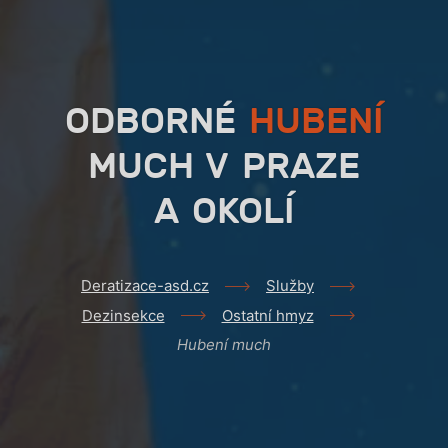
ODBORNÉ
HUBENÍ
MUCH V PRAZE
A OKOLÍ
Deratizace-asd.cz
Služby
Dezinsekce
Ostatní hmyz
Hubení much