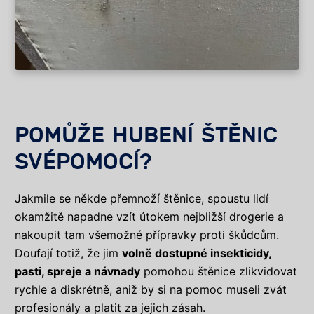
POMŮŽE HUBENÍ ŠTĚNIC
SVÉPOMOCÍ?
Jakmile se někde přemnoží štěnice, spoustu lidí
okamžitě napadne vzít útokem nejbližší drogerie a
nakoupit tam všemožné přípravky proti škůdcům.
Doufají totiž, že jim
volně dostupné insekticidy,
pasti, spreje a návnady
pomohou štěnice zlikvidovat
rychle a diskrétně, aniž by si na pomoc museli zvát
profesionály a platit za jejich zásah.