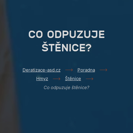
CO ODPUZUJE
ŠTĚNICE?
Deratizace-asd.cz
Poradna
Hmyz
Štěnice
Co odpuzuje štěnice?