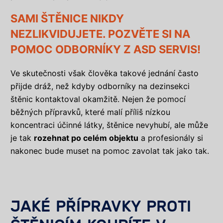
SAMI ŠTĚNICE NIKDY
NEZLIKVIDUJETE. POZVĚTE SI NA
POMOC ODBORNÍKY Z ASD SERVIS!
Ve skutečnosti však člověka takové jednání často
přijde dráž, než kdyby odborníky na dezinsekci
štěnic kontaktoval okamžitě. Nejen že pomocí
běžných přípravků, které malí příliš nízkou
koncentraci účinné látky, štěnice nevyhubí, ale může
je tak
rozehnat po celém objektu
a profesionály si
nakonec bude muset na pomoc zavolat tak jako tak.
JAKÉ PŘÍPRAVKY PROTI