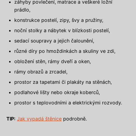
záhyby povlečení, matrace a veškeré ložní
prádlo,
konstrukce postelí, zipy, švy a pružiny,
noční stolky a nábytek v blízkosti postelí,
sedací soupravy a jejich čalounění,
různé díry po hmoždinkách a skuliny ve zdi,
obložení stěn, rámy dveří a oken,
rámy obrazů a zrcadel,
prostor za tapetami či plakáty na stěnách,
podlahové lišty nebo okraje koberců,
prostor s teplovodními a elektrickými rozvody.
TIP:
Jak vypadá štěnice
podrobně.