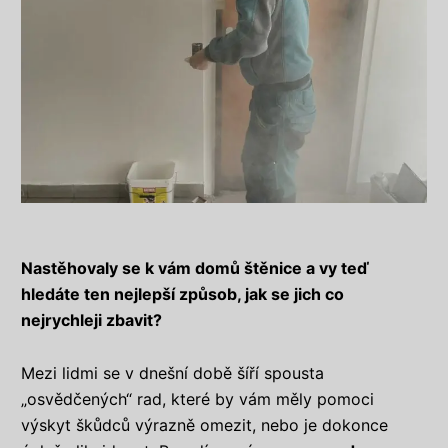
Nastěhovaly se k vám domů štěnice a vy teď
hledáte ten nejlepší způsob, jak se jich co
nejrychleji zbavit?
Mezi lidmi se v dnešní době šíří spousta
„osvědčených“ rad, které by vám měly pomoci
výskyt škůdců výrazně omezit, nebo je dokonce