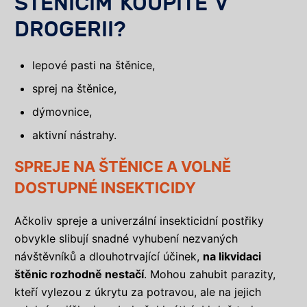
ŠTĚNICÍM KOUPÍTE V
DROGERII?
lepové pasti na štěnice,
sprej na štěnice,
dýmovnice,
aktivní nástrahy.
SPREJE NA ŠTĚNICE A VOLNĚ
DOSTUPNÉ INSEKTICIDY
Ačkoliv spreje a univerzální insekticidní postřiky
obvykle slibují snadné vyhubení nezvaných
návštěvníků a dlouhotrvající účinek,
na likvidaci
štěnic rozhodně nestačí
. Mohou zahubit parazity,
kteří vylezou z úkrytu za potravou, ale na jejich