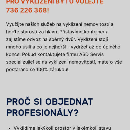
PRO VYKLÍZENÍ BYTU VOLEJTE
736 226 368!
Využijte našich služeb na vyklizení nemovitostí a
hoďte starosti za hlavu. Přistavíme kontejner a
zajistíme odvoz na sběrný dvůr. Vyklízení stojí
mnoho úsilí a co je nejhorší - vydržet až do úplného
konce. Pokud kontaktujete firmu ASD Servis
specializující se na vyklízení nemovitostí, máte o vše
postaráno se 100% zárukou!
PROČ SI OBJEDNAT
PROFESIONÁLY?
Vyklidíme jakýkoli prostor v jakémkoli stavu