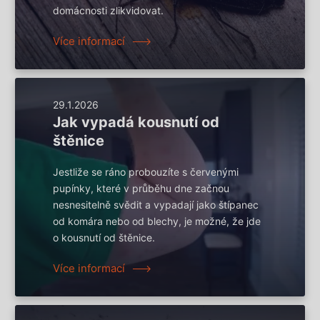
domácnosti zlikvidovat.
Více informací
29.1.2026
Jak vypadá kousnutí od
štěnice
Jestliže se ráno probouzíte s červenými
pupínky, které v průběhu dne začnou
nesnesitelně svědit a vypadají jako štípanec
od komára nebo od blechy, je možné, že jde
o kousnutí od štěnice.
Více informací