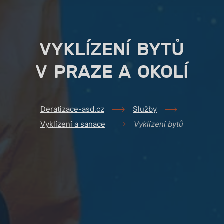
VYKLÍZENÍ BYTŮ
V PRAZE A OKOLÍ
Deratizace-asd.cz
Služby
Vyklízení a sanace
Vyklízení bytů