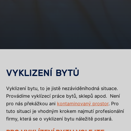
VYKLIZENÍ BYTŮ
Vyklizení bytu, to je jistě nezáviděníhodná situace.
Provádíme vyklízecí práce bytů, sklepů apod. Není
pro nás překážkou ani
kontaminovaný prostor
. Pro
tuto situaci je vhodným krokem najmutí profesionální
firmy, která se o vyklizení bytu náležitě postará.