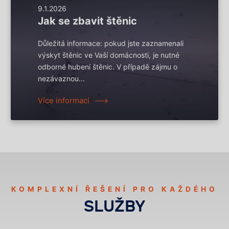
9.1.2026
Jak se zbavit štěnic
Důležitá informace: pokud jste zaznamenali
výskyt štěnic ve Vaší domácnosti, je nutné
odborné hubení štěnic. V případě zájmu o
nezávaznou...
Více informací
KOMPLEXNÍ ŘEŠENÍ PRO KAŽDÉHO
SLUŽBY