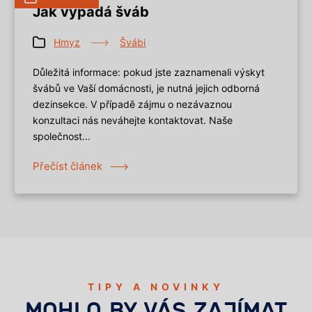
Jak vypadá šváb
Hmyz
Švábi
Důležitá informace: pokud jste zaznamenali výskyt
švábů ve Vaší domácnosti, je nutná jejich odborná
dezinsekce. V případě zájmu o nezávaznou
konzultaci nás neváhejte kontaktovat. Naše
společnost...
Přečíst článek
TIPY A NOVINKY
MOHLO BY VÁS ZAJÍMAT