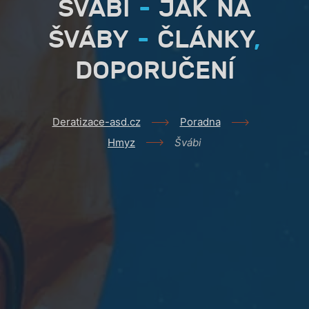
ŠVÁBI
-
JAK NA
ŠVÁBY
-
ČLÁNKY
,
DOPORUČENÍ
Deratizace-asd.cz
Poradna
Hmyz
Švábi