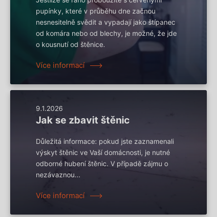
pupínky, které v průběhu dne začnou
nesnesitelně svědit a vypadají jako štípanec
od komára nebo od blechy, je možné, že jde
o kousnutí od štěnice.
Více informací
9.1.2026
Jak se zbavit štěnic
Důležitá informace: pokud jste zaznamenali
výskyt štěnic ve Vaší domácnosti, je nutné
odborné hubení štěnic. V případě zájmu o
nezávaznou...
Více informací