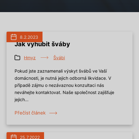
8.2.2023
Jak vyhubit šváby
Hmyz
Švábi
Pokud jste zaznamenali výskyt švábů ve Vaší
domácnosti, je nutná jejich odborná likvidace. V
případě zájmu o nezávaznou konzultaci nás
neváhejte kontaktovat. Naše společnost zajišťuje
jejich...
Přečíst článek
25.7.2022