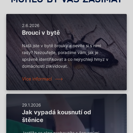
2.6.2026
Brouci v bytě
Našli jste v bytě brouky a nevíte si s nimi
rady? Nezoufejte, poradíme vám, jak je
správně identifikovat a co nejrychleji hmyz v
domácnosti zlikvidovat.
Více informací
29.1.2026
Jak vypadá kousnutí od
štěnice
Jestliže se ráno probouzíte s červenými