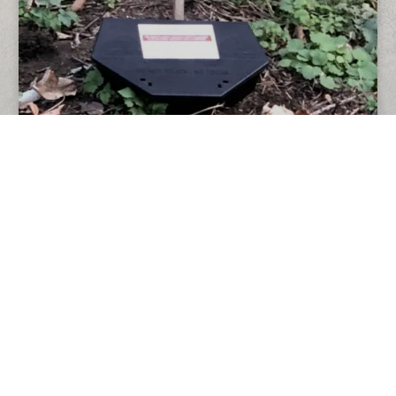
VÍCE UKÁZEK NAŠÍ PRÁCE
O NÁS
O nás