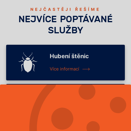
NEJČASTĚJI ŘEŠÍME
NEJVÍCE POPTÁVANÉ
SLUŽBY
Hubení štěnic
Více informací
Hubení potkanů
Více informací