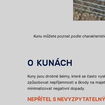
Kunu můžete poznat podle charakteristi
O KUNÁCH
Kuny jsou drobné šelmy, které se často vysk
způsobovat nepříjemnosti a škody na majetku
minimalizovat negativní dopady.
NEPŘÍTEL S NEVYZPYTATELN