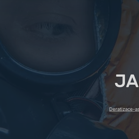
JA
Deratizace-a