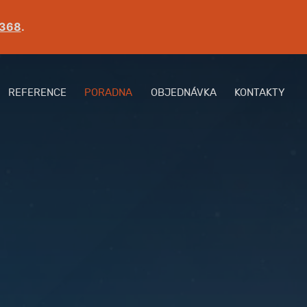
 368
.
REFERENCE
PORADNA
OBJEDNÁVKA
KONTAKTY