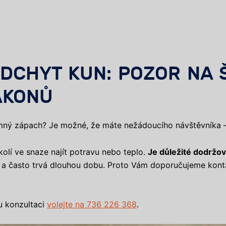
DCHYT KUN: POZOR NA 
ÁKONŮ
mný zápach? Je možné, že máte nežádoucího návštěvníka –
olí ve snaze najít potravu nebo teplo.
Je důležité dodržov
ý a často trvá dlouhou dobu. Proto Vám doporučujeme kont
u konzultaci
volejte na 736 226 368
.