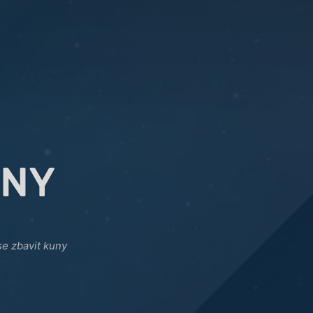
UNY
se zbavit kuny