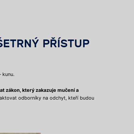
ŠETRNÝ PŘÍSTUP
 kunu.
at zákon, který zakazuje mučení a
aktovat odborníky na odchyt, kteří budou