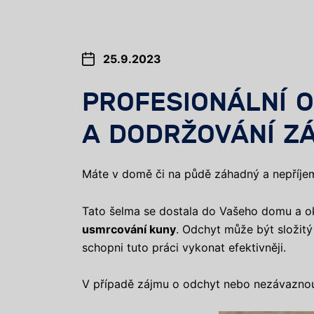
25.9.2023
PROFESIONÁLNÍ O
A DODRŽOVÁNÍ Z
Máte v domě či na půdě záhadný a nepříje
Tato šelma se dostala do Vašeho domu a ok
usmrcování kuny
. Odchyt může být složit
schopni tuto práci vykonat efektivněji.
V případě zájmu o odchyt nebo nezávazno