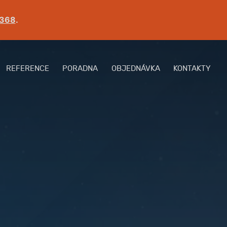
 368
.
REFERENCE
PORADNA
OBJEDNÁVKA
KONTAKTY