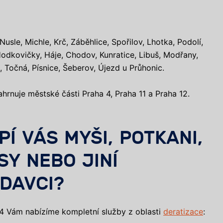
Nusle, Michle, Krč, Záběhlice, Spořilov, Lhotka, Podolí,
Hodkovičky, Háje, Chodov, Kunratice, Libuš, Modřany,
, Točná, Písnice, Šeberov, Újezd u Průhonic.
ahrnuje městské části Praha 4, Praha 11 a Praha 12.
PÍ VÁS MYŠI, POTKANI,
SY NEBO JINÍ
DAVCI?
4 Vám nabízíme kompletní služby z oblasti
deratizace
: