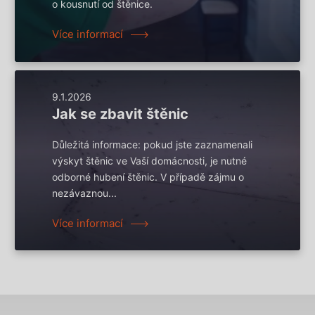
o kousnutí od štěnice.
Více informací
9.1.2026
Jak se zbavit štěnic
Důležitá informace: pokud jste zaznamenali
výskyt štěnic ve Vaší domácnosti, je nutné
odborné hubení štěnic. V případě zájmu o
nezávaznou...
Více informací