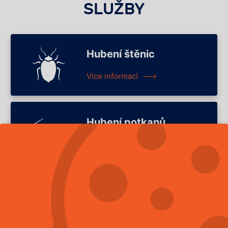
SLUŽBY
Hubení štěnic
Více informací
Hubení potkanů
Více informací
Hubení švábů
Více informací