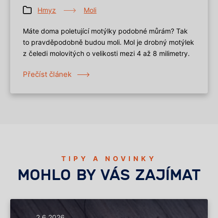
Hmyz
Moli
Máte doma poletující motýlky podobné můrám? Tak
to pravděpodobně budou moli. Mol je drobný motýlek
z čeledi molovitých o velikosti mezi 4 až 8 milimetry.
Přečíst článek
TIPY A NOVINKY
MOHLO BY VÁS ZAJÍMAT
2.6.2026