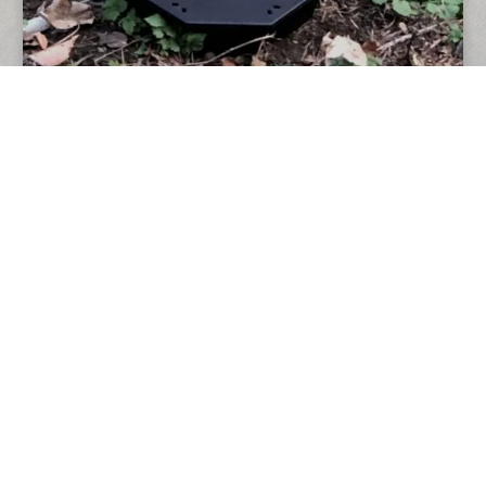
VÍCE UKÁZEK NAŠÍ PRÁCE
O NÁS
O nás
Reference
Kontakty