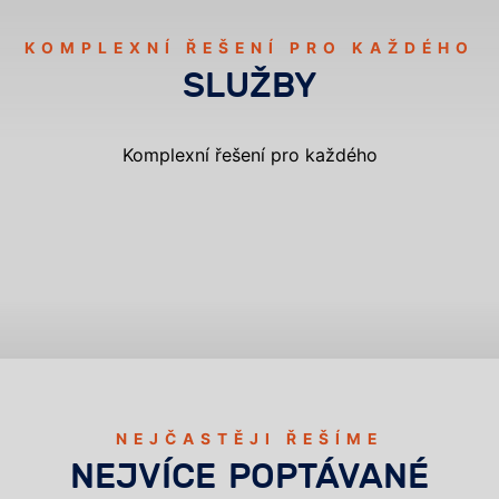
KOMPLEXNÍ ŘEŠENÍ PRO KAŽDÉHO
SLUŽBY
Komplexní řešení pro každého
DERATIZACE
DEZINSEKCE
DEZINFEKCE
VYKLÍZENÍ A SANACE
OCHRANA PROTI HOLUBŮM
HACCP
NEJČASTĚJI ŘEŠÍME
NEJVÍCE POPTÁVANÉ