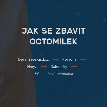
JAK SE ZBAVIT
OCTOMILEK
Deratizace-asd.cz
Poradna
Hmyz
Octomilky
Jak se zbavit octomilek