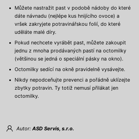
Můžete nastražit past v podobě nádoby do které
dáte návnadu (nejlépe kus hnijícího ovoce) a
vršek zakryjete potravinářskou folií, do které
uděláte malé díry.
Pokud nechcete vyrábět past, můžete zakoupit
jednu z mnoha prodávaných pastí na octomilky
(většinou se jedná o speciální pásky na okno).
Octomilky sedící na okně pravidelně vysávejte.
Nikdy nepodceňujte prevenci a pořádně uklízejte
zbytky potravin. Ty totiž nemusí přilákat jen
octomilky.
Autor:
ASD Servis, s.r.o.