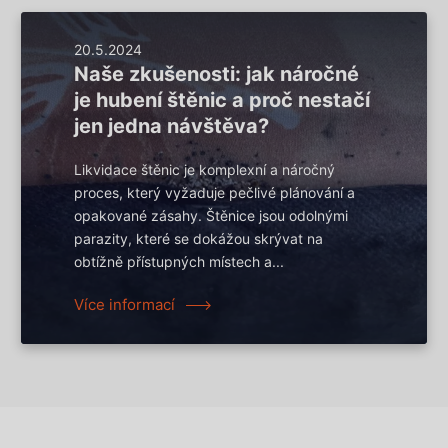
20.5.2024
Naše zkušenosti: jak náročné
je hubení štěnic a proč nestačí
jen jedna návštěva?
Likvidace štěnic je komplexní a náročný
proces, který vyžaduje pečlivé plánování a
opakované zásahy. Štěnice jsou odolnými
parazity, které se dokážou skrývat na
obtížně přístupných místech a...
Více informací