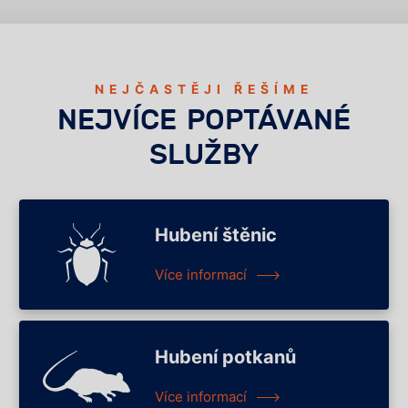
NEJČASTĚJI ŘEŠÍME
NEJVÍCE POPTÁVANÉ
SLUŽBY
Hubení štěnic
Více informací
Hubení potkanů
Více informací