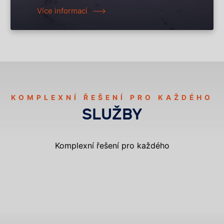
Více informací
KOMPLEXNÍ ŘEŠENÍ PRO KAŽDÉHO
SLUŽBY
Komplexní řešení pro každého
DERATIZACE
DEZINSEKCE
DEZINFEKCE
VYKLÍZENÍ A SANACE
OCHRANA PROTI HOLUBŮM
HACCP