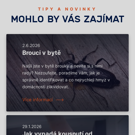
TIPY A NOVINKY
MOHLO BY VÁS ZAJÍMAT
2.6.2026
Brouci v bytě
Našli jste v bytě brouky a nevíte si s nimi
rady? Nezoufejte, poradíme vám, jak je
správně identifikovat a co nejrychleji hmyz v
domácnosti zlikvidovat.
Více informací
29.1.2026
Jak vypadá kousnutí od