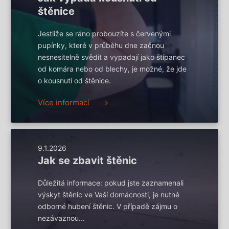
štěnice
Jestliže se ráno probouzíte s červenými
pupínky, které v průběhu dne začnou
nesnesitelně svědit a vypadají jako štípanec
od komára nebo od blechy, je možné, že jde
o kousnutí od štěnice.
Více informací
9.1.2026
Jak se zbavit štěnic
Důležitá informace: pokud jste zaznamenali
výskyt štěnic ve Vaší domácnosti, je nutné
odborné hubení štěnic. V případě zájmu o
nezávaznou...